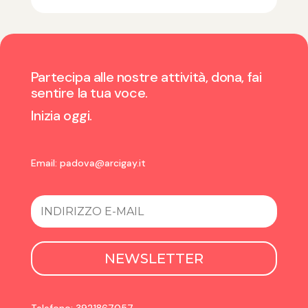
Partecipa alle nostre attività, dona, fai
sentire la tua voce.
Inizia oggi.
Email:
padova@arcigay.it
NEWSLETTER
Telefono: 3921867057