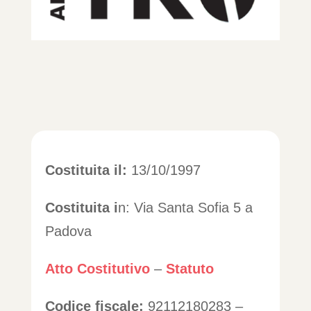
Costituita il:
13/10/1997
Costituita i
n: Via Santa Sofia 5 a
Padova
Atto Costitutivo
–
Statuto
Codice fiscale:
92112180283 –