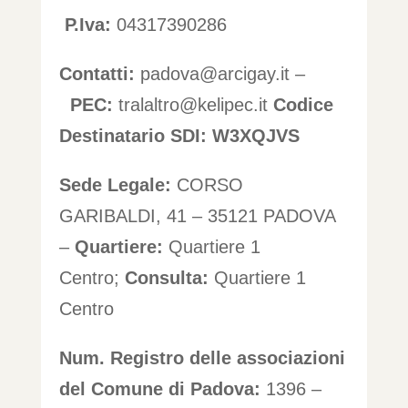
P.Iva:
04317390286
Contatti:
padova@arcigay.it –
PEC:
tralaltro@kelipec.it
Codice
Destinatario SDI: W3XQJVS
Sede Legale:
CORSO
GARIBALDI, 41 – 35121 PADOVA
–
Quartiere:
Quartiere 1
Centro;
Consulta:
Quartiere 1
Centro
Num. Registro delle associazioni
del Comune di Padova:
1396 –