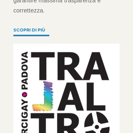
garantire massima trasparenza e
correttezza.
SCOPRI DI PIÙ