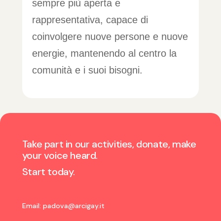
sempre più aperta e
rappresentativa, capace di
coinvolgere nuove persone e nuove
energie, mantenendo al centro la
comunità e i suoi bisogni.
Take part in our activities, donate, make
your voice heard.
Start today.
Email:
padova@arcigay.it