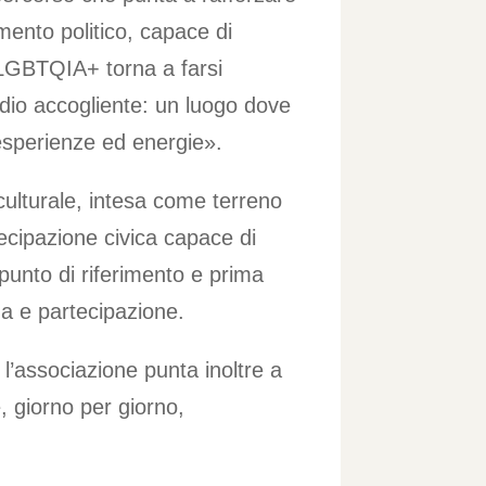
umento politico, capace di
e LGBTQIA+ torna a farsi
idio accogliente: un luogo dove
 esperienze ed energie».
culturale, intesa come terreno
artecipazione civica capace di
punto di riferimento e prima
za e partecipazione.
l’associazione punta inoltre a
, giorno per giorno,