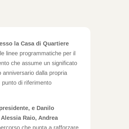
esso la Casa di Quartiere
o le linee programmatiche per il
mento che assume un significato
o anniversario dalla propria
punto di riferimento
presidente, e Danilo
o
Alessia Raio, Andrea
percorso che punta a rafforzare