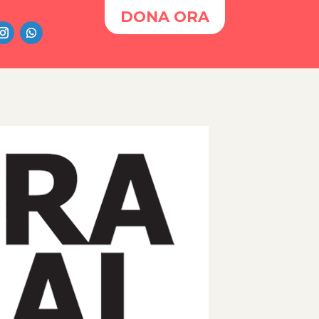
DONA ORA