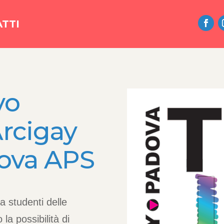
TTI
vo
Arcigay
dova APS
a studenti delle
la possibilità di