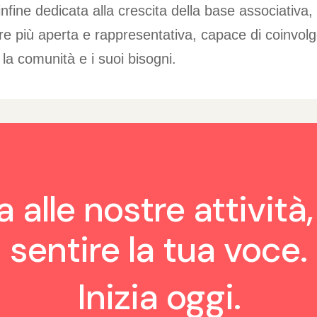
nfine dedicata alla crescita della base associativa, 
re più aperta e rappresentativa, capace di coinvo
la comunità e i suoi bisogni.
 alle nostre attività,
sentire la tua voce.
Inizia oggi.