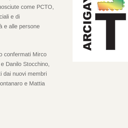
iconosciute come PCTO,
iali e di
tà e alle persone
no confermati Mirco
, e Danilo Stocchino,
ati dai nuovi membri
Montanaro e Mattia