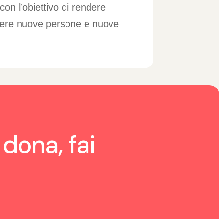
con l’obiettivo di rendere
lgere nuove persone e nuove
 dona, fai