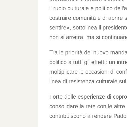
il ruolo culturale e politico de
costruire comunità e di aprire 
sentire», sottolinea il presid
non si arretra, ma si continua
Tra le priorità del nuovo mand
politico a tutti gli effetti: un i
moltiplicare le occasioni di co
linea di resistenza culturale s
Forte delle esperienze di copro
consolidare la rete con le altr
contribuiscono a rendere Padov