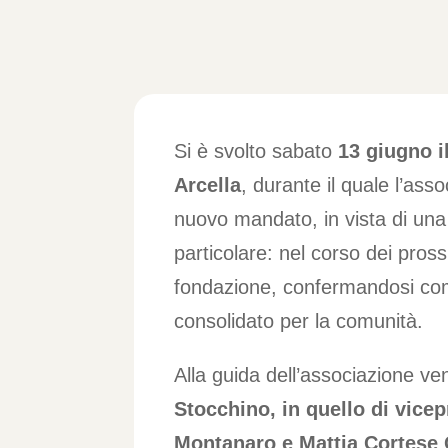
Si è svolto sabato
13 giugno i
Arcella
, durante il quale l’ass
nuovo mandato, in vista di una 
particolare: nel corso dei pross
fondazione, confermandosi com
consolidato per la comunità.
Alla guida dell’associazione v
Stocchino, in quello di vice
Montanaro e Mattia Cortese 