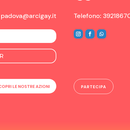
:
padova@arcigay.it
Telefono: 3921867
R
COPRI LE NOSTRE AZIONI
PARTECIPA