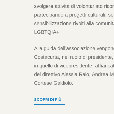
svolgere attività di volontariato r
partecipando a progetti culturali, soc
sensibilizzazione rivolti alla comuni
LGBTQIA+
Alla guida dell’associazione vengo
Costacurta, nel ruolo di presidente
in quello di vicepresidente, affianc
del direttivo Alessia Raio, Andrea 
Cortese Galdiolo.
SCOPRI DI PIÙ