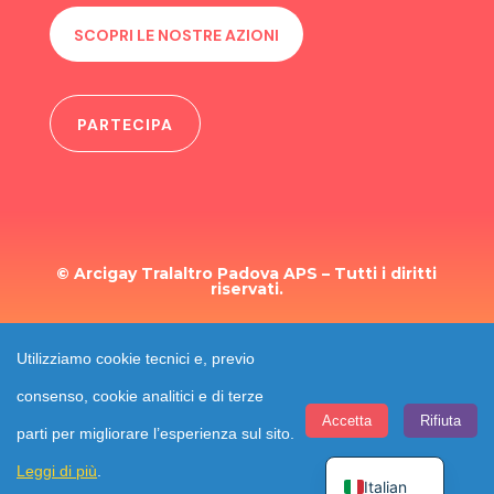
SCOPRI LE NOSTRE AZIONI
PARTECIPA
© Arcigay Tralaltro Padova APS – Tutti i diritti
riservati.
TRASPARENZA
Utilizziamo cookie tecnici e, previo
consenso, cookie analitici e di terze
Accetta
Rifiuta
parti per migliorare l’esperienza sul sito.
English
Leggi di più
.
Italian