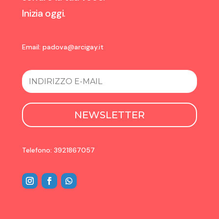
Inizia oggi.
Email:
padova@arcigay.it
NEWSLETTER
Telefono: 3921867057