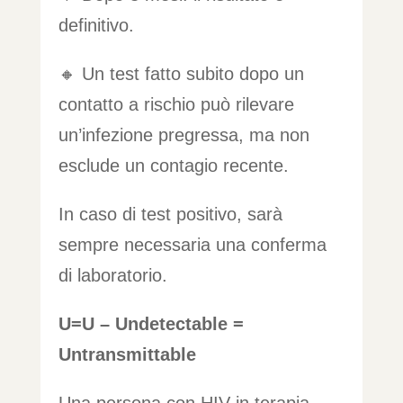
definitivo.
🔸 Un test fatto subito dopo un
contatto a rischio può rilevare
un’infezione pregressa, ma non
esclude un contagio recente.
In caso di test positivo, sarà
sempre necessaria una conferma
di laboratorio.
U=U – Undetectable =
Untransmittable
Una persona con HIV in terapia