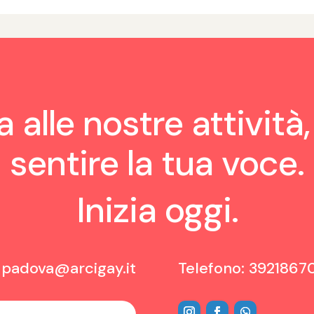
 alle nostre attività,
sentire la tua voce.
Inizia oggi.
:
padova@arcigay.it
Telefono: 3921867