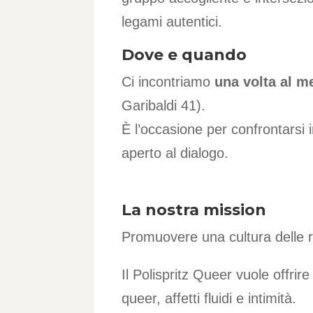
legami autentici.
Dove e quando
Ci incontriamo
una volta al m
Garibaldi 41).
È l’occasione per confrontarsi 
aperto al dialogo.
La nostra mission
Promuovere una cultura delle 
Il Polispritz Queer vuole offrir
queer, affetti fluidi e intimità.