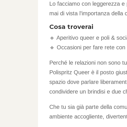
Lo facciamo con leggerezza e pr
mai di vista l’importanza della
Cosa troverai
🔹 Aperitivo queer e poli & socia
🔹 Occasioni per fare rete con l
Perché le relazioni non sono t
Polispritz Queer è il posto gi
spazio dove parlare liberament
condividere un brindisi e due c
Che tu sia già parte della comu
ambiente accogliente, diverten