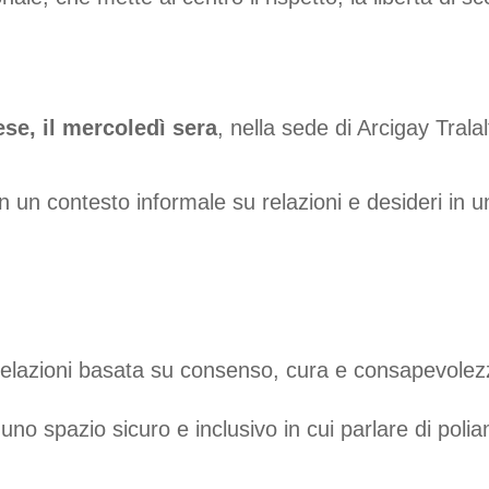
ese, il mercoledì sera
, nella sede di Arcigay Tra
in un contesto informale su relazioni e desideri in 
relazioni basata su consenso, cura e consapevolez
e uno spazio sicuro e inclusivo in cui parlare di poli