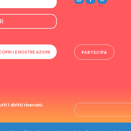
R
COPRI LE NOSTRE AZIONI
PARTECIPA
i i diritti riservati.