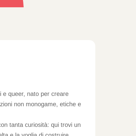
li e queer, nato per creare
elazioni non monogame, etiche e
on tanta curiosità: qui trovi un
lta e la voglia di costruire