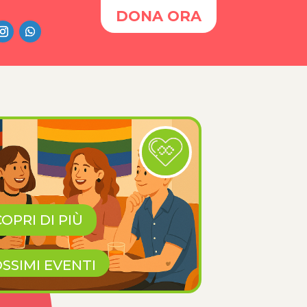
DONA ORA
OPRI DI PIÙ
SSIMI EVENTI