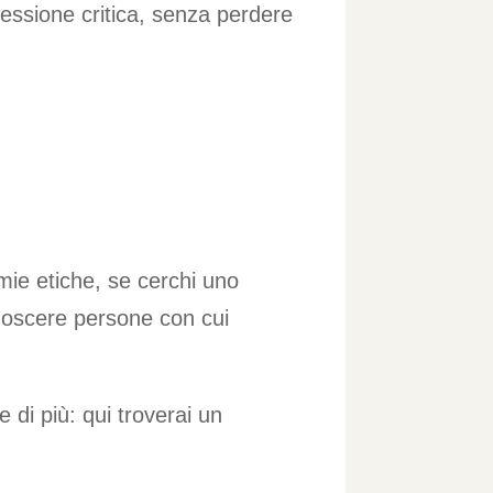
lessione critica, senza perdere
mie etiche, se cerchi uno
onoscere persone con cui
 di più: qui troverai un