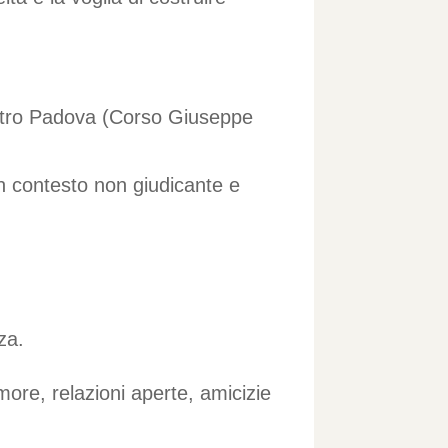
laltro Padova (Corso Giuseppe
un contesto non giudicante e
za.
amore, relazioni aperte, amicizie