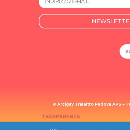
NEWSLETTE
S
© Arcigay Tralaltro Padova APS – Tutt
TRASPARENZA