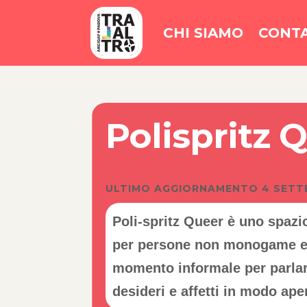
CHI SIAMO
CONTA
Polispritz 
ULTIMO AGGIORNAMENTO 4 SETTE
Poli-spritz Queer è uno spazi
per persone non monogame e 
momento informale per parlare
desideri e affetti in modo ap