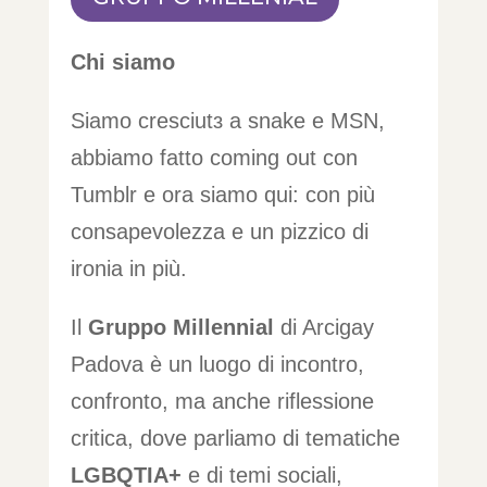
Chi siamo
Siamo cresciutɜ a snake e MSN,
abbiamo fatto coming out con
Tumblr e ora siamo qui: con più
consapevolezza e un pizzico di
ironia in più.
Il
Gruppo Millennial
di Arcigay
Padova è un luogo di incontro,
confronto, ma anche riflessione
critica, dove parliamo di tematiche
LGBQTIA+
e di temi sociali,