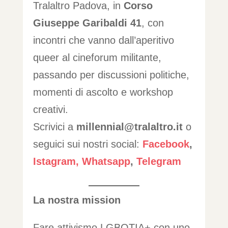
Tralaltro Padova, in
Corso
Giuseppe Garibaldi 41
, con
incontri che vanno dall’aperitivo
queer al cineforum militante,
passando per discussioni politiche,
momenti di ascolto e workshop
creativi.
Scrivici a
millennial@tralaltro.it
o
seguici sui nostri social:
Facebook
,
Istagram,
Whatsapp
,
Telegram
La nostra mission
Fare attivismo LGBQTIA+ con uno