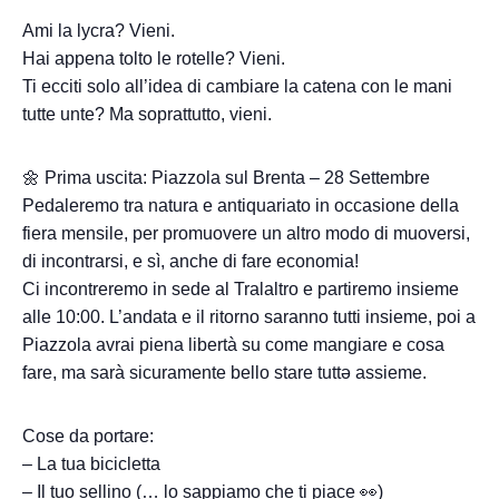
Ami la lycra? Vieni.
Hai appena tolto le rotelle? Vieni.
Ti ecciti solo all’idea di cambiare la catena con le mani
tutte unte? Ma soprattutto, vieni.
🌼 Prima uscita: Piazzola sul Brenta – 28 Settembre
Pedaleremo tra natura e antiquariato in occasione della
fiera mensile, per promuovere un altro modo di muoversi,
di incontrarsi, e sì, anche di fare economia!
Ci incontreremo in sede al Tralaltro e partiremo insieme
alle 10:00. L’andata e il ritorno saranno tutti insieme, poi a
Piazzola avrai piena libertà su come mangiare e cosa
fare, ma sarà sicuramente bello stare tuttə assieme.
Cose da portare:
– La tua bicicletta
– Il tuo sellino (… lo sappiamo che ti piace 👀)