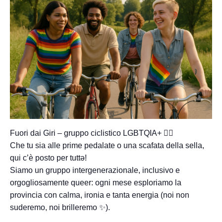
Fuori dai Giri – gruppo ciclistico LGBTQIA+ 🚴‍♂️
Che tu sia alle prime pedalate o una scafata della sella,
qui c’è posto per tuttə!
Siamo un gruppo intergenerazionale, inclusivo e
orgogliosamente queer: ogni mese esploriamo la
provincia con calma, ironia e tanta energia (noi non
suderemo, noi brilleremo ✨).