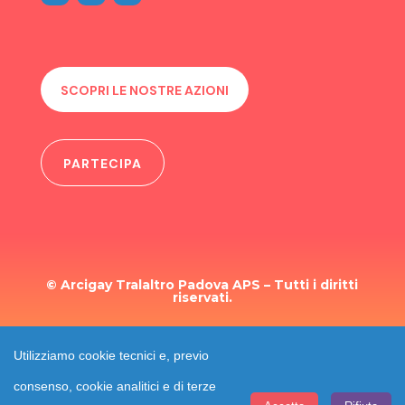
SCOPRI LE NOSTRE AZIONI
PARTECIPA
© Arcigay Tralaltro Padova APS – Tutti i diritti
riservati.
TRASPARENZA
Utilizziamo cookie tecnici e, previo
consenso, cookie analitici e di terze