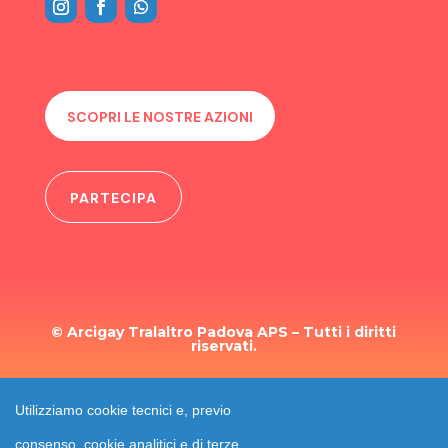
SCOPRI LE NOSTRE AZIONI
PARTECIPA
© Arcigay Tralaltro Padova APS – Tutti i diritti
riservati.
TRASPARENZA
Utilizziamo cookie tecnici e, previo
consenso, cookie analitici e di terze