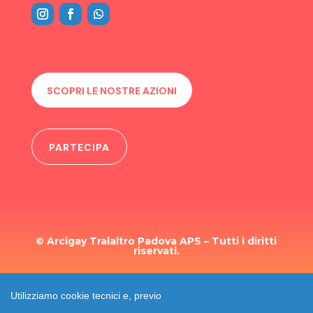
SCOPRI LE NOSTRE AZIONI
PARTECIPA
© Arcigay Tralaltro Padova APS – Tutti i diritti
riservati.
TRASPARENZA
Utilizziamo cookie tecnici e, previo