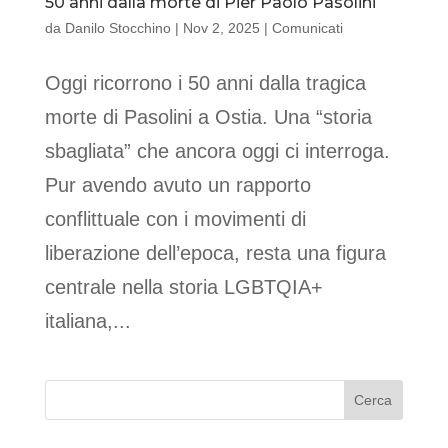
50 anni dalla morte di Pier Paolo Pasolini
da
Danilo Stocchino
|
Nov 2, 2025
|
Comunicati
Oggi ricorrono i 50 anni dalla tragica
morte di Pasolini a Ostia. Una “storia
sbagliata” che ancora oggi ci interroga.
Pur avendo avuto un rapporto
conflittuale con i movimenti di
liberazione dell’epoca, resta una figura
centrale nella storia LGBTQIA+
italiana,...
Cerca