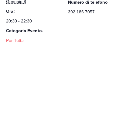
Gennaio 8
Numero di telefono
Ora:
392 186 7057
20:30 - 22:30
Categoria Evento:
Per Tuttə