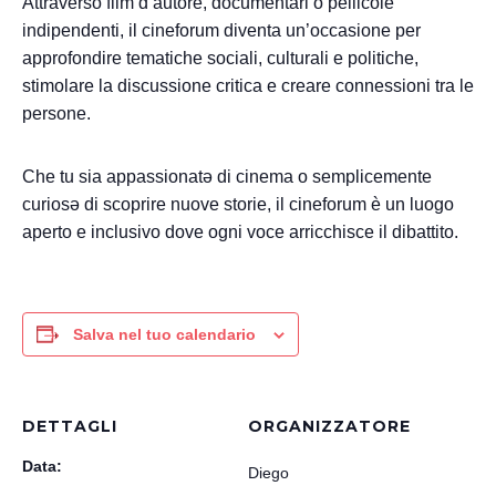
Attraverso film d’autore, documentari o pellicole
indipendenti, il cineforum diventa un’occasione per
approfondire tematiche sociali, culturali e politiche,
stimolare la discussione critica e creare connessioni tra le
persone.
Che tu sia appassionatə di cinema o semplicemente
curiosə di scoprire nuove storie, il cineforum è un luogo
aperto e inclusivo dove ogni voce arricchisce il dibattito.
Salva nel tuo calendario
DETTAGLI
ORGANIZZATORE
Data:
Diego