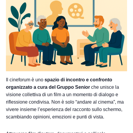
Il cineforum è uno
spazio di incontro e confronto
organizzato a cura del Gruppo Senior
che unisce la
visione collettiva di un film a un momento di dialogo e
riflessione condivisa. Non è solo “andare al cinema”, ma
vivere insieme l’esperienza del racconto sullo schermo,
scambiando opinioni, emozioni e punti di vista.