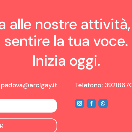
 alle nostre attività,
sentire la tua voce.
Inizia oggi.
:
padova@arcigay.it
Telefono: 3921867
R