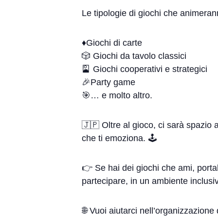
Le tipologie di giochi che animeran
♦️Giochi di carte
🎲 Giochi da tavolo classici
🎴 Giochi cooperativi e strategici
🎉Party game
🎯… e molto altro.
🇯🇵 Oltre al gioco, ci sarà spazio 
che ti emoziona. 🕹️
👉 Se hai dei giochi che ami, porta
partecipare, in un ambiente inclusiv
🌐 Vuoi aiutarci nell’organizzazion