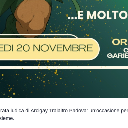
rata ludica di Arcigay Tralaltro Padova: un’occasione per 
nsieme.