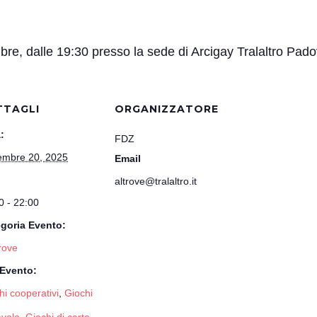
re, dalle 19:30 presso la sede di Arcigay Tralaltro Pado
TTAGLI
ORGANIZZATORE
:
FDZ
mbre 20, 2025
Email
altrove@tralaltro.it
0 - 22:00
goria Evento:
trove
Evento:
hi cooperativi
,
Giochi