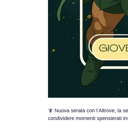
🧚 Nuova serata con l’Altrove, la se
condividere momenti spensierati i