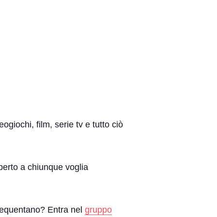
giochi, film, serie tv e tutto ciò
aperto a chiunque voglia
 frequentano? Entra nel
gruppo