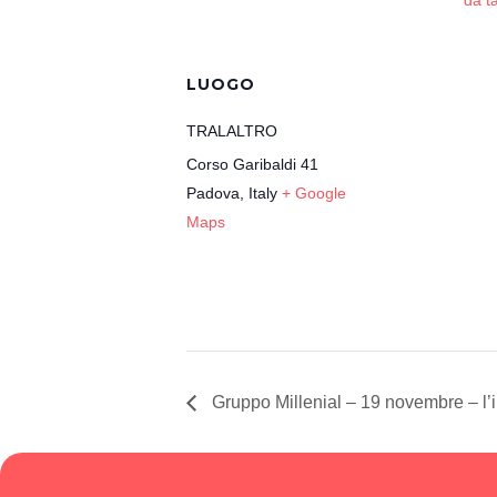
da t
LUOGO
TRALALTRO
Corso Garibaldi 41
Padova
,
Italy
+ Google
Maps
Gruppo Millenial – 19 novembre – l’