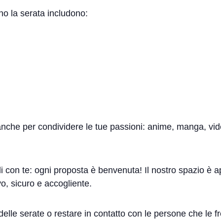
no la serata includono:
anche per condividere le tue passioni: anime, manga, video
li con te: ogni proposta è benvenuta! Il nostro spazio è 
o, sicuro e accogliente.
e delle serate o restare in contatto con le persone che le