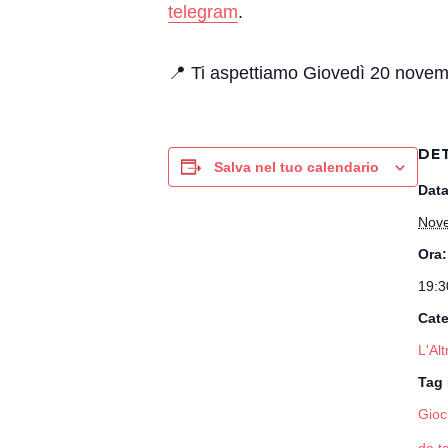
telegram
.
📍 Ti aspettiamo Giovedì 20 novemb
DE
Salva nel tuo calendario
Data
Nove
Ora:
19:3
Cate
L'Al
Tag 
Gioc