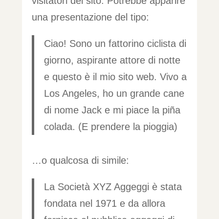
visitatori del sito. Potrebbe apparire
una presentazione del tipo:
Ciao! Sono un fattorino ciclista di
giorno, aspirante attore di notte
e questo è il mio sito web. Vivo a
Los Angeles, ho un grande cane
di nome Jack e mi piace la piña
colada. (E prendere la pioggia)
…o qualcosa di simile:
La Società XYZ Aggeggi è stata
fondata nel 1971 e da allora