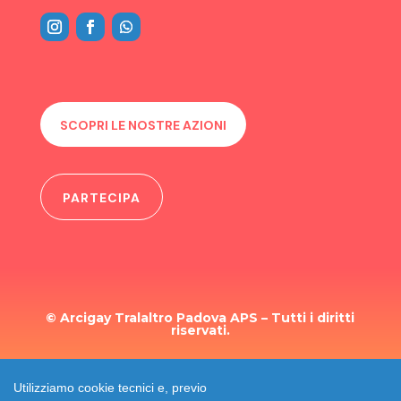
SCOPRI LE NOSTRE AZIONI
PARTECIPA
© Arcigay Tralaltro Padova APS – Tutti i diritti
riservati.
TRASPARENZA
Utilizziamo cookie tecnici e, previo