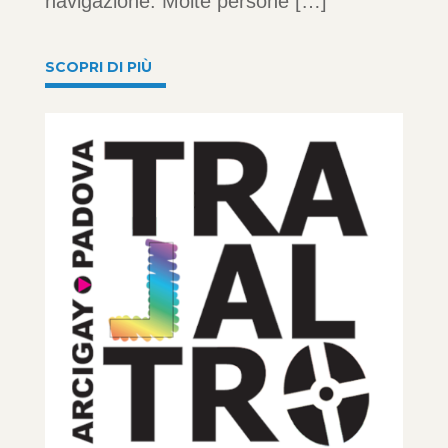
navigazione. Molte persone […]
SCOPRI DI PIÙ