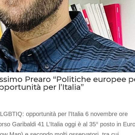
ssimo Prearo “Politiche europee p
portunità per l’Italia”
 LGBTIQ: opportunità per l’Italia 6 novembre ore
rso Garibaldi 41 L’Italia oggi è al 35° posto in Eur
bow Map) e secondo molti osservatori, tra cui