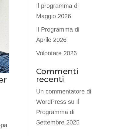
Il programma di
Maggio 2026
Il Programma di
Aprile 2026
Volontarə 2026
Commenti
recenti
er
Un commentatore di
WordPress
su
Il
Programma di
Settembre 2025
opa