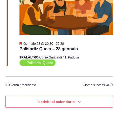
Segnalati
Gennaio 28 @ 20:30
-
22:30
Polispritz Queer – 28 gennaio
TRALALTRO
Corso Garibaldi 41, Padova
Polispritz Queer
Giorno precedente
Giorno successivo
Iscriviti al calendario